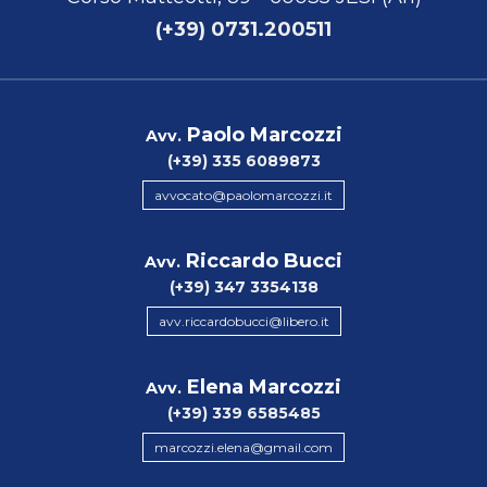
(+39) 0731.200511
Paolo Marcozzi
Avv.
(+39) 335 6089873
avvocato@paolomarcozzi.it
Riccardo Bucci
Avv.
(+39) 347 3354138
avv.riccardobucci@libero.it
Elena Marcozzi
Avv.
(+39) 339 6585485
marcozzi.elena@gmail.com