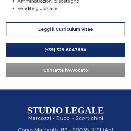
Amministrazioni di sostegno
Vendite giudiziarie
Leggi il Curriculum Vitae
(+39) 329 6047684
Contatta l'Avvocato
STUDIO LEGALE
Marcozzi - Bucci - Scortichini
Corso Matteotti, 89 - 60035 JESI (An)